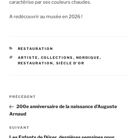
caractérise par ses couleurs chaudes.
A redécouvrir au musée en 2026 !
CATÉGORIES
RESTAURATION
ÉTIQUETTES
ARTISTE
,
COLLECTIONS
,
NORDIQUE
,
RESTAURATION
,
SIÈCLE D'OR
Navigation
Article
PRÉCÉDENT
de
précédent
200e anniversaire de la naissance d’Auguste
l’article
Arnaud
Article
SUIVANT
suivant
Les Enfants de Dürer, dernières semaines pour