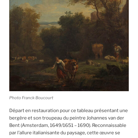
Photo Franck Boucourt
Départ en restauration pour ce tableau présentant une
bergère et son troupeau du peintre Johannes van der
Bent (Amsterdam, 1649/1651 – 1690). Reconnaissable
par l’allure italianisante du paysage, cette œuvre se