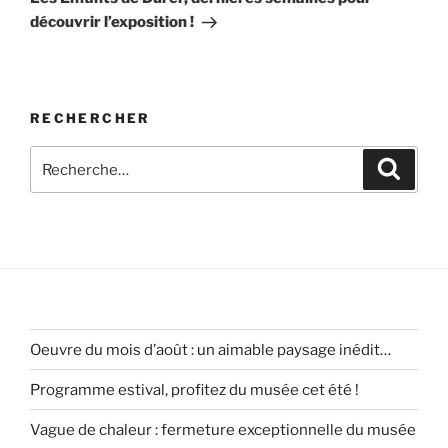
découvrir l’exposition !
RECHERCHER
Recherche
Recher
pour
:
Oeuvre du mois d’août : un aimable paysage inédit…
Programme estival, profitez du musée cet été !
Vague de chaleur : fermeture exceptionnelle du musée