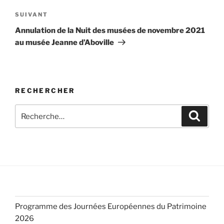
Article
SUIVANT
suivant
Annulation de la Nuit des musées de novembre 2021
au musée Jeanne d’Aboville
RECHERCHER
Recherche
Recher
pour
:
Programme des Journées Européennes du Patrimoine
2026