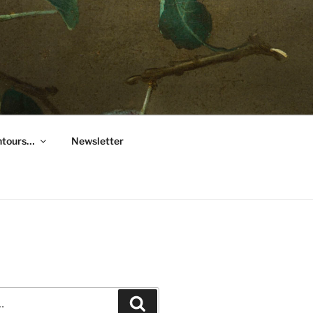
entours…
Newsletter
Recherche