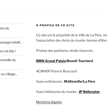
À PROPOS DE CE SITE
nes du
Ce site est la propriété de la Ville de La Fère, 
l’association des Amis du musée Jeanne d’Abovi
paysage inédit…
Photos des peintures, droits réservés :
 cet été !
ionnelle du
RMN Grand Palais
/Benoit Touchard
ACMHDF/Franck Boucourt
e au village…
Vues extérieures :
MJAboville/La Fère
Vues intérieures du musée :
JP Bellavoine
Mentions légales