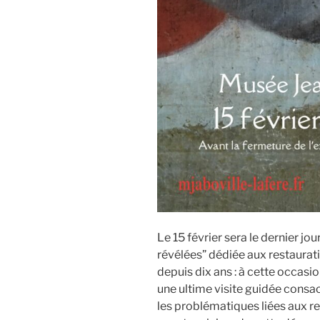
Le 15 février sera le dernier jo
révélées” dédiée aux restaura
depuis dix ans : à cette occas
une ultime visite guidée consa
les problématiques liées aux res