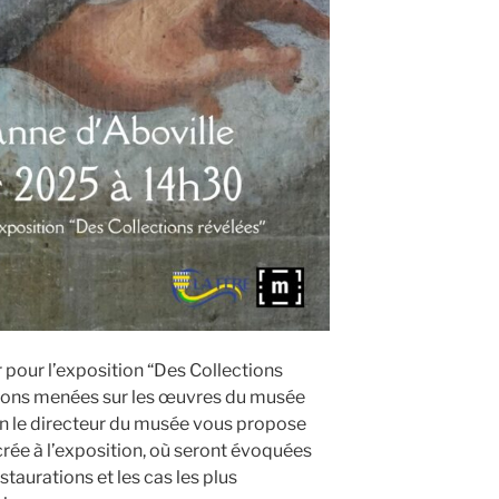
ur pour l’exposition “Des Collections
tions menées sur les œuvres du musée
ion le directeur du musée vous propose
crée à l’exposition, où seront évoquées
taurations et les cas les plus