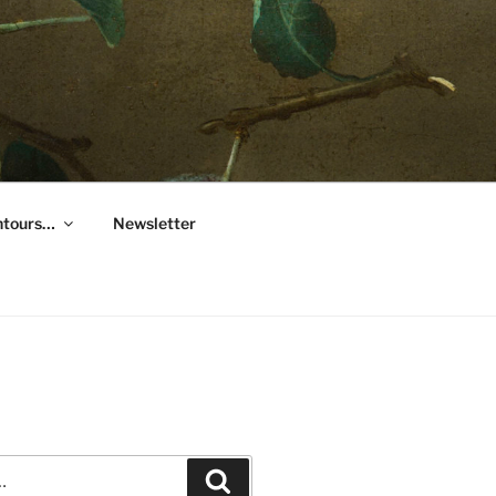
entours…
Newsletter
Recherche