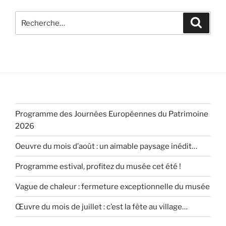
Recherche
Recher
pour
:
Programme des Journées Européennes du Patrimoine
2026
Oeuvre du mois d’août : un aimable paysage inédit…
Programme estival, profitez du musée cet été !
Vague de chaleur : fermeture exceptionnelle du musée
Œuvre du mois de juillet : c’est la fête au village…