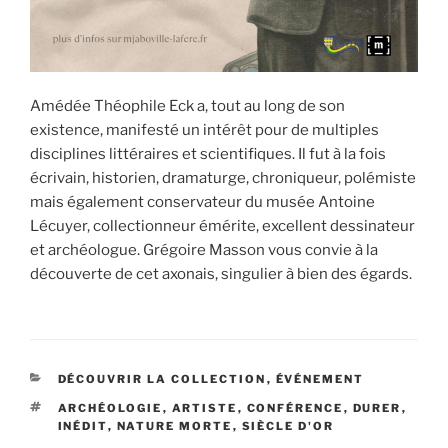
Amédée Théophile Eck a, tout au long de son
existence, manifesté un intérêt pour de multiples
disciplines littéraires et scientifiques. Il fut à la fois
écrivain, historien, dramaturge, chroniqueur, polémiste
mais également conservateur du musée Antoine
Lécuyer, collectionneur émérite, excellent dessinateur
et archéologue. Grégoire Masson vous convie à la
découverte de cet axonais, singulier à bien des égards.
CATÉGORIES
DÉCOUVRIR LA COLLECTION
,
ÉVÉNEMENT
ÉTIQUETTES
ARCHÉOLOGIE
,
ARTISTE
,
CONFÉRENCE
,
DURER
,
INÉDIT
,
NATURE MORTE
,
SIÈCLE D'OR