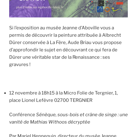
Si l’exposition au musée Jeanne d’Aboville vous a
permis de découvrir la peinture attribuée à Albrecht
Dürer conservée à La Fère, Aude Briau vous propose
d’approfondir le sujet en découvrant ce qui fera de
Dürer une véritable star de la Renaissance : ses
gravures !
12 novembre à 18h15 à la Micro Folie de Tergnier, 1,
place Lionel Lefèvre 02700 TERGNIER
Conférence
Sénèque, sous-bois et crâne de singe : une
vanité de Mathias Withoos décryptée
Par Mariel Hennequin, directeur du musée Jeanne