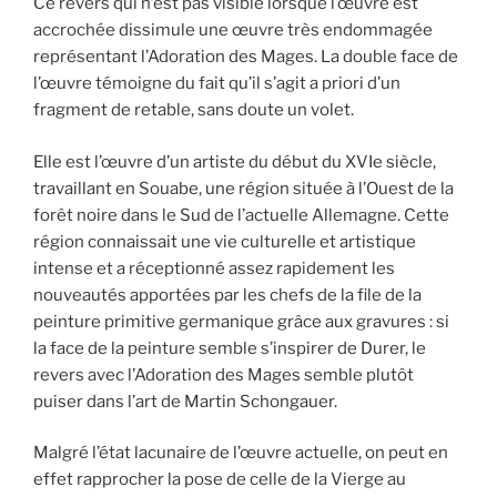
Ce revers qui n’est pas visible lorsque l’œuvre est
accrochée dissimule une œuvre très endommagée
représentant l’Adoration des Mages. La double face de
l’œuvre témoigne du fait qu’il s’agit a priori d’un
fragment de retable, sans doute un volet.
Elle est l’œuvre d’un artiste du début du XVIe siècle,
travaillant en Souabe, une région située à l’Ouest de la
forêt noire dans le Sud de l’actuelle Allemagne. Cette
région connaissait une vie culturelle et artistique
intense et a réceptionné assez rapidement les
nouveautés apportées par les chefs de la file de la
peinture primitive germanique grâce aux gravures : si
la face de la peinture semble s’inspirer de Durer, le
revers avec l’Adoration des Mages semble plutôt
puiser dans l’art de Martin Schongauer.
Malgré l’état lacunaire de l’œuvre actuelle, on peut en
effet rapprocher la pose de celle de la Vierge au