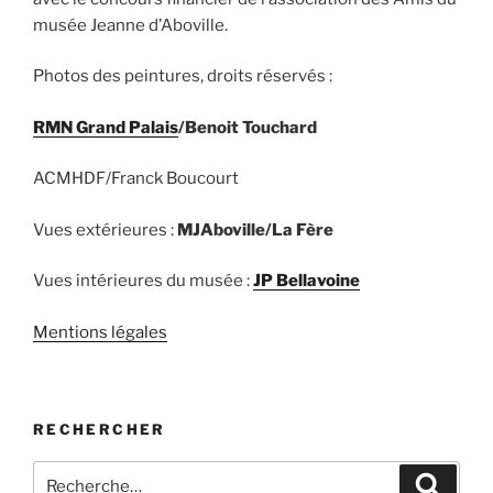
musée Jeanne d’Aboville.
Photos des peintures, droits réservés :
RMN Grand Palais
/Benoit Touchard
ACMHDF/Franck Boucourt
Vues extérieures :
MJAboville/La Fère
Vues intérieures du musée :
JP Bellavoine
Mentions légales
RECHERCHER
Recherche
Recher