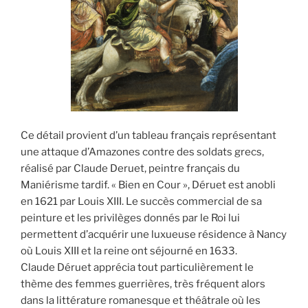
Ce détail provient d’un tableau français représentant
une attaque d’Amazones contre des soldats grecs,
réalisé par Claude Deruet, peintre français du
Maniérisme tardif. « Bien en Cour », Déruet est anobli
en 1621 par Louis XIII. Le succès commercial de sa
peinture et les privilèges donnés par le Roi lui
permettent d’acquérir une luxueuse résidence à Nancy
où Louis XIII et la reine ont séjourné en 1633.
Claude Déruet apprécia tout particulièrement le
thème des femmes guerrières, très fréquent alors
dans la littérature romanesque et théâtrale où les