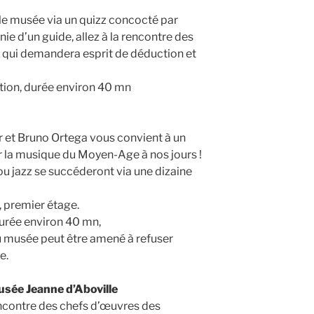
le musée via un quizz concocté par
e d’un guide, allez à la rencontre des
ue qui demandera esprit de déduction et
ation, durée environ 40 mn
 et Bruno Ortega vous convient à un
 la musique du Moyen-Age à nos jours !
ou jazz se succéderont via une dizaine
, premier étage.
durée environ 40 mn,
du musée peut être amené à refuser
e.
usée Jeanne d’Aboville
rencontre des chefs d’œuvres des