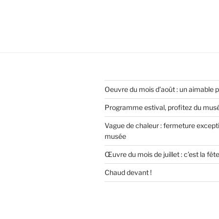
Oeuvre du mois d’août : un aimable 
Programme estival, profitez du musée
Vague de chaleur : fermeture except
musée
Œuvre du mois de juillet : c’est la fêt
Chaud devant !