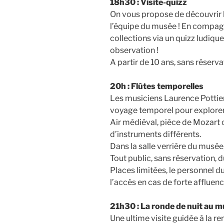
18h30 : Visite-quizz
On vous propose de découvrir 
l’équipe du musée ! En compagni
collections via un quizz ludiq
observation !
A partir de 10 ans, sans réserv
20h : Flûtes temporelles
Les musiciens Laurence Pottier
voyage temporel pour explorer
Air médiéval, pièce de Mozart 
d’instruments différents.
Dans la salle verrière du musée
Tout public, sans réservation, 
Places limitées, le personnel 
l’accès en cas de forte affluenc
21h30 : La ronde de nuit au m
Une ultime visite guidée à la 