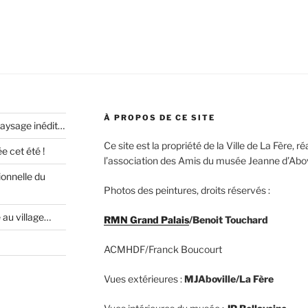
À PROPOS DE CE SITE
paysage inédit…
Ce site est la propriété de la Ville de La Fère, 
 cet été !
l’association des Amis du musée Jeanne d’Abovi
ionnelle du
Photos des peintures, droits réservés :
e au village…
RMN Grand Palais
/Benoit Touchard
ACMHDF/Franck Boucourt
Vues extérieures :
MJAboville/La Fère