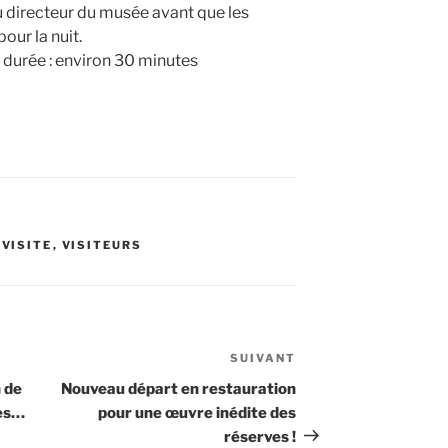
 directeur du musée avant que les
our la nuit.
, durée : environ 30 minutes
,
VISITE
,
VISITEURS
SUIVANT
Article
suivant
n de
Nouveau départ en restauration
ues…
pour une œuvre inédite des
réserves !