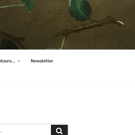
entours…
Newsletter
Recherche