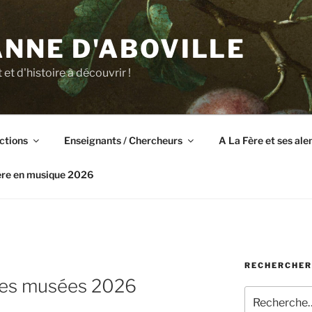
NNE D'ABOVILLE
t et d'histoire à découvrir !
ctions
Enseignants / Chercheurs
A La Fère et ses al
ère en musique 2026
RECHERCHER
des musées 2026
Recherche
pour