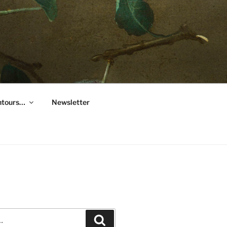
entours…
Newsletter
Recherche