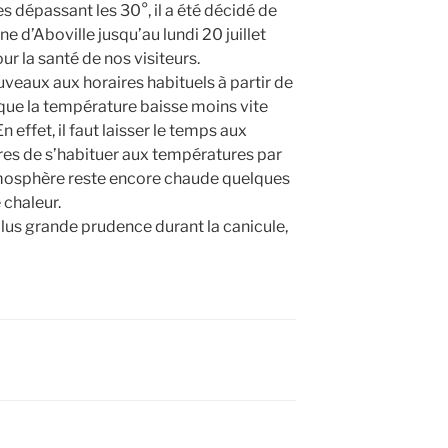
s dépassant les 30°, il a été décidé de
ne d’Aboville jusqu’au lundi 20 juillet
ur la santé de nos visiteurs.
veaux aux horaires habituels à partir de
que la température baisse moins vite
n effet, il faut laisser le temps aux
res de s’habituer aux températures par
atmosphère reste encore chaude quelques
 chaleur.
us grande prudence durant la canicule,