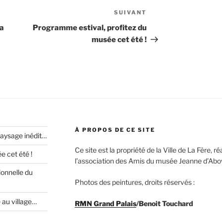
SUIVANT
Article
suivant
la
Programme estival, profitez du
musée cet été !
À PROPOS DE CE SITE
paysage inédit…
Ce site est la propriété de la Ville de La Fère, 
 cet été !
l’association des Amis du musée Jeanne d’Abovi
ionnelle du
Photos des peintures, droits réservés :
e au village…
RMN Grand Palais
/Benoit Touchard