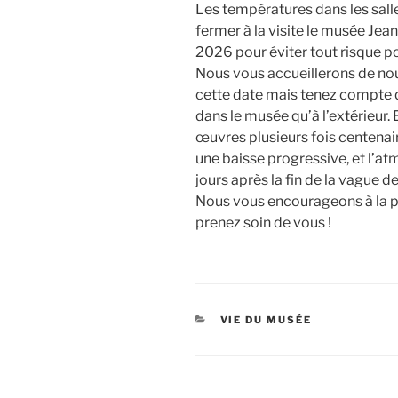
Les températures dans les salle
fermer à la visite le musée Jean
2026 pour éviter tout risque po
Nous vous accueillerons de nou
cette date mais tenez compte 
dans le musée qu’à l’extérieur. E
œuvres plusieurs fois centenai
une baisse progressive, et l’
jours après la fin de la vague de
Nous vous encourageons à la pl
prenez soin de vous !
CATÉGORIES
VIE DU MUSÉE