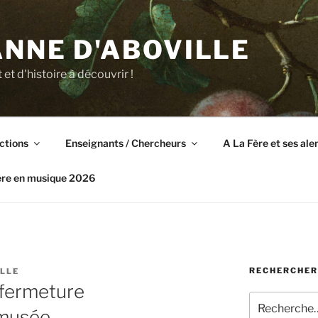
NNE D'ABOVILLE
t et d'histoire à découvrir !
ctions
Enseignants / Chercheurs
A La Fère et ses al
ère en musique 2026
RECHERCHER
LLE
 fermeture
Recherche
 musée
pour