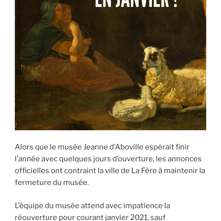
Alors que le musée Jeanne d’Aboville espérait finir
l’année avec quelques jours d’ouverture, les annonces
officielles ont contraint la ville de La Fère à maintenir la
fermeture du musée.
L’équipe du musée attend avec impatience la
réouverture pour courant janvier 2021, sauf