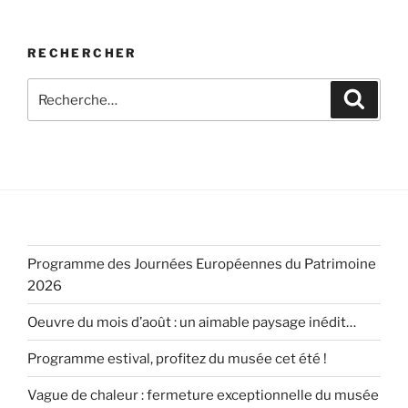
RECHERCHER
Recherche
Recher
pour
:
Programme des Journées Européennes du Patrimoine
2026
Oeuvre du mois d’août : un aimable paysage inédit…
Programme estival, profitez du musée cet été !
Vague de chaleur : fermeture exceptionnelle du musée