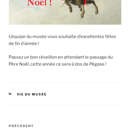
L’équipe du musée vous souhaite d’excellentes fêtes
de fin d’année !
Passez un bon réveillon en attendant le passage du
Père Noël, cette année ce sera à dos de Pégase !
CATÉGORIES
VIE DU MUSÉE
Navigation
Article
PRÉCÉDENT