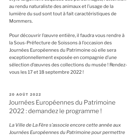
au rendu naturaliste des animaux et l’usage de la
lumière du sud sont tout à fait caractéristiques de
Mommers.
Pour découvrir l’œuvre entière, il faudra vous rendre à
la Sous-Préfecture de Soissons à l’occasion des
Journées Européennes du Patrimoine où elle sera
exceptionnellement exposée en compagnie d’une
sélection d’œuvres des collections du musée ! Rendez-
vous les 17 et 18 septembre 2022 !
PUBLIÉ
20 AOÛT 2022
LE
Journées Européennes du Patrimoine
2022 : demandez le programme !
La Ville de La Fère s’associe encore cette année aux
Journées Européennes du Patrimoine pour permettre