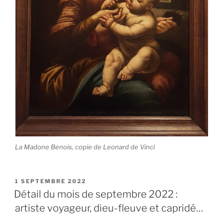
La Madone Benois, copie de Leonard de Vinci
PUBLIÉ
1 SEPTEMBRE 2022
LE
Détail du mois de septembre 2022 :
artiste voyageur, dieu-fleuve et capridé…