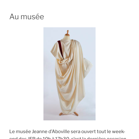
Au musée
Le musée Jeanne d’Aboville sera ouvert tout le week-
end des JEP de 10h à 17h30, c’est la dernière occasion