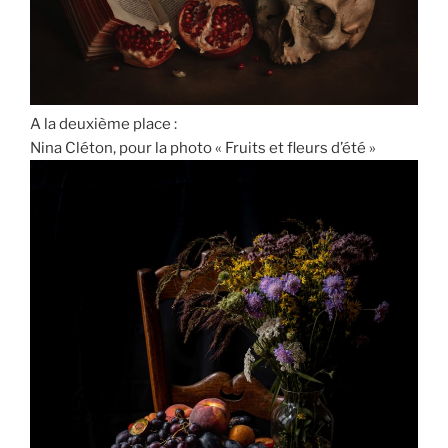
A la deuxième place :
Nina Cléton, pour la photo « Fruits et fleurs d’été »