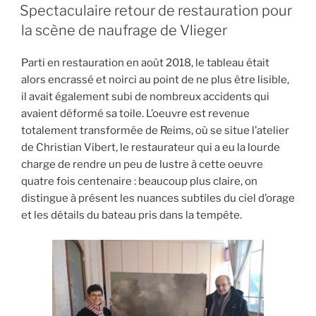
LE
Spectaculaire retour de restauration pour
la scène de naufrage de Vlieger
Parti en restauration en août 2018, le tableau était
alors encrassé et noirci au point de ne plus être lisible,
il avait également subi de nombreux accidents qui
avaient déformé sa toile. L’oeuvre est revenue
totalement transformée de Reims, où se situe l’atelier
de Christian Vibert, le restaurateur qui a eu la lourde
charge de rendre un peu de lustre à cette oeuvre
quatre fois centenaire : beaucoup plus claire, on
distingue à présent les nuances subtiles du ciel d’orage
et les détails du bateau pris dans la tempête.