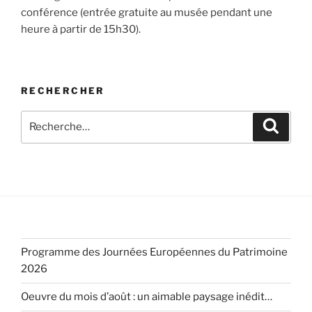
conférence (entrée gratuite au musée pendant une
heure à partir de 15h30).
RECHERCHER
Recherche
Recher
pour
:
Programme des Journées Européennes du Patrimoine
2026
Oeuvre du mois d’août : un aimable paysage inédit…