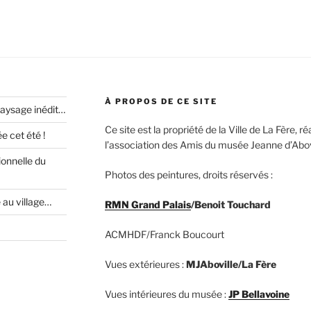
À PROPOS DE CE SITE
paysage inédit…
Ce site est la propriété de la Ville de La Fère, 
 cet été !
l’association des Amis du musée Jeanne d’Abovi
ionnelle du
Photos des peintures, droits réservés :
e au village…
RMN Grand Palais
/Benoit Touchard
ACMHDF/Franck Boucourt
Vues extérieures :
MJAboville/La Fère
Vues intérieures du musée :
JP Bellavoine