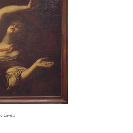
 Ulivelli