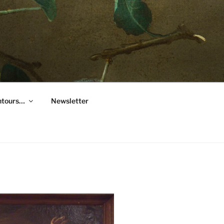
entours…
Newsletter