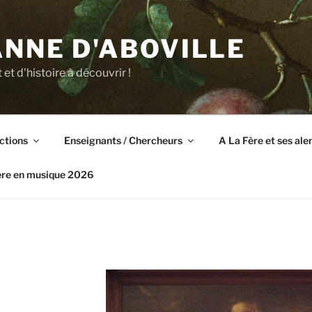
NNE D'ABOVILLE
t et d'histoire à découvrir !
ctions
Enseignants / Chercheurs
A La Fère et ses al
ère en musique 2026