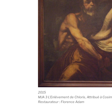
2015
MJA 3 L’Enlèvement de Chloris, Attribué à Cosimo
Restaurateur : Florence Adam