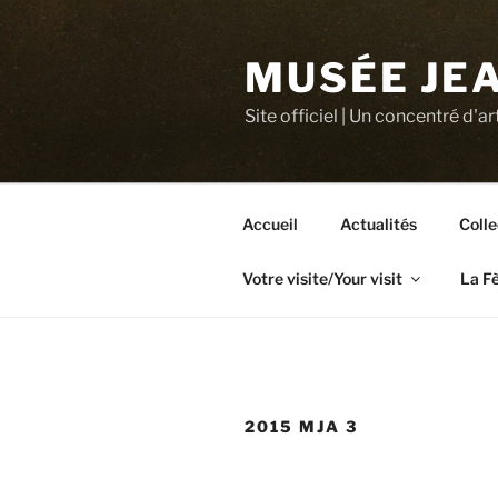
Aller
au
MUSÉE JEA
contenu
principal
Site officiel | Un concentré d'ar
Accueil
Actualités
Colle
Votre visite/Your visit
La F
2015 MJA 3