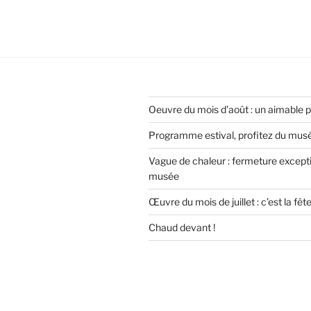
Oeuvre du mois d’août : un aimable 
Programme estival, profitez du musée
Vague de chaleur : fermeture except
musée
Œuvre du mois de juillet : c’est la fêt
Chaud devant !