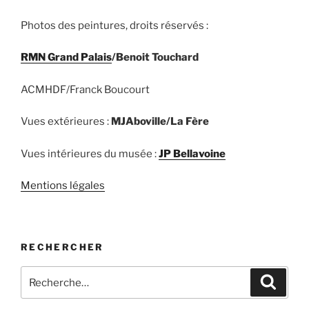
Photos des peintures, droits réservés :
RMN Grand Palais
/Benoit Touchard
ACMHDF/Franck Boucourt
Vues extérieures :
MJAboville/La Fère
Vues intérieures du musée :
JP Bellavoine
Mentions légales
RECHERCHER
Recherche
Recher
pour
: