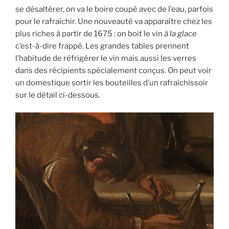
se désaltérer, on va le boire coupé avec de l’eau, parfois
pour le rafraîchir. Une nouveauté va apparaître chez les
plus riches à partir de 1675 : on boit le vin
à la glace
c’est-à-dire frappé. Les grandes tables prennent
l’habitude de réfrigérer le vin mais aussi les verres
dans des récipients spécialement conçus. On peut voir
un domestique sortir les bouteilles d’un rafraîchissoir
sur le détail ci-dessous.