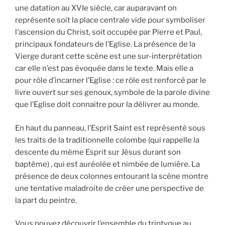
une datation au XVIe siècle, car auparavant on
représente soit la place centrale vide pour symboliser
l’ascension du Christ, soit occupée par Pierre et Paul,
principaux fondateurs de l’Eglise. La présence de la
Vierge durant cette scène est une sur-interprétation
car elle n’est pas évoquée dans le texte. Mais elle a
pour rôle d’incarner l’Eglise : ce rôle est renforcé par le
livre ouvert sur ses genoux, symbole de la parole divine
que l’Eglise doit connaitre pour la délivrer au monde.
En haut du panneau, l’Esprit Saint est représenté sous
les traits de la traditionnelle colombe (qui rappelle la
descente du même Esprit sur Jésus durant son
baptême) , qui est auréolée et nimbée de lumière. La
présence de deux colonnes entourant la scène montre
une tentative maladroite de créer une perspective de
la part du peintre.
Vous pouvez découvrir l’ensemble du triptyque au