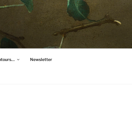
entours…
Newsletter