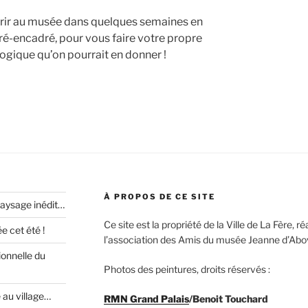
vrir au musée dans quelques semaines en
 ré-encadré, pour vous faire votre propre
logique qu’on pourrait en donner !
À PROPOS DE CE SITE
paysage inédit…
Ce site est la propriété de la Ville de La Fère, 
 cet été !
l’association des Amis du musée Jeanne d’Abovi
ionnelle du
Photos des peintures, droits réservés :
e au village…
RMN Grand Palais
/Benoit Touchard