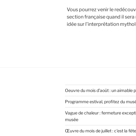
Vous pourrez venir le redécou
section française quand il sera
idée sur l’interprétation mytho
Oeuvre du mois d’août : un aimable 
Programme estival, profitez du musée
Vague de chaleur : fermeture except
musée
Œuvre du mois de juillet : c’est la fêt