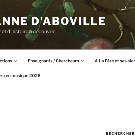
NNE D'ABOVILLE
t et d'histoire à découvrir !
ctions
Enseignants / Chercheurs
A La Fère et ses al
ère en musique 2026
RECHERCHER