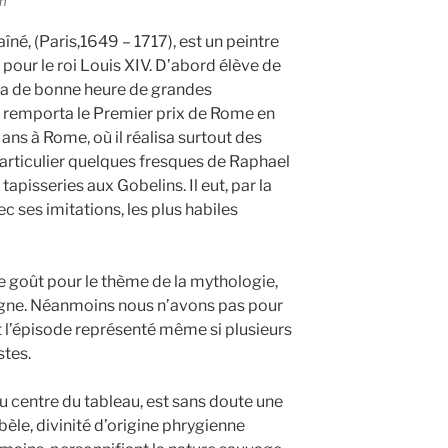
on
îné, (Paris,1649 – 1717), est un peintre
a pour le roi Louis XIV. D’abord élève de
a de bonne heure de grandes
et remporta le Premier prix de Rome en
ns à Rome, où il réalisa surtout des
articulier quelques fresques de Raphael
tapisseries aux Gobelins. Il eut, par la
c ses imitations, les plus habiles
e goût pour le thème de la mythologie,
ne. Néanmoins nous n’avons pas pour
 l’épisode représenté même si plusieurs
tes.
u centre du tableau, est sans doute une
èle, divinité d’origine phrygienne