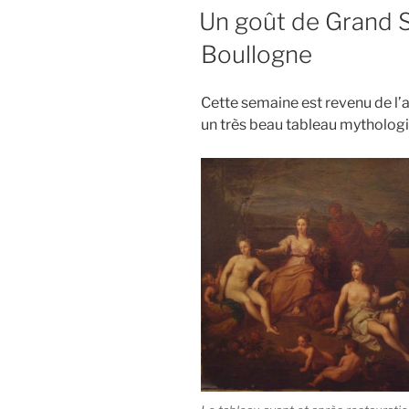
LE
Un goût de Grand S
Boullogne
Cette semaine est revenu de l’a
un très beau tableau mythologi