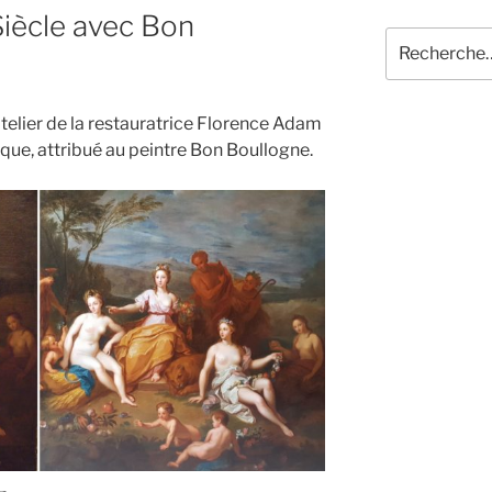
iècle avec Bon
Recherche
pour
:
telier de la restauratrice Florence Adam
que, attribué au peintre Bon Boullogne.