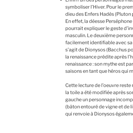
symboliser l’Hiver. Pour le pre
dieu des Enfers Hadès (Pluton 
En effet, la déesse Perséphone s
pourrait expliquer le geste d’i
masculin. Le deuxième personn
facilement identifiable avec sa 
s’agit de Dionysos (Bacchus po
la renaissance prédite après l’hi
renaissance : son mythe est pa
saisons en tant que héros qui 
Cette lecture de l’oeuvre reste
la toile a été modifiée après s
gauche un personnage incomple
(bâton entouré de vigne et de 
qui renvoie à Dionysos égalem