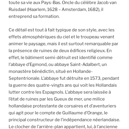
toute sa vie aux Pays-Bas. Oncle du célèbre Jacob van
Ruisdael (Haarlem, 1628 – Amsterdam, 1682), il
entreprend sa formation.
Ce détail est tout à fait typique de son style, avec les
effets atmosphériques du ciel et le troupeau venant
animer le paysage, mais il est surtout remarquable par
la présence de ruines de deux édifices religieux. En
effet, le bâtiment semi-détruit est identifié comme
l’abbaye d’Egmond, ou abbaye Saint-Adalbert, un
monastère bénédictin, situé en Hollande-
Septentrionale. L’abbaye fut détruite en 1573, pendant
la guerre des quatre-vingts ans qui voit les Hollandais
lutter contre les Espagnols. L’abbaye sera laissée à
l’état de ruines par les Gueux de mer, une milice
hollandaise protestante de corsaires et d’aventuriers
qui agit pour le compte de Guillaume d’Orange, le
principal constructeur de l’indépendance néerlandaise.
Le clocher de l’arrière-plan appartient, lui, à l’ancienne