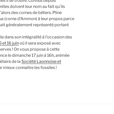
les il se trouve. Connus depuis
nites doivent leur nom au fait qu’ils
lors des cornes de béliers. Pline
ua (corne d’Ammon) à leur propos parce
ait généralement représenté portant
e dans son intégralité à l’occasion des
 et 16 juin
où il sera exposé avec
serves ! On vous propose à cette
nce le dimanche 17 juin à 16h, animée
étaire de la
Société Laonnoise et
 mieux connaitre les fossiles !