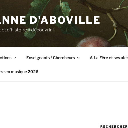
NNE D'ABOVILLE
t et d'histoire à découvrir !
ctions
Enseignants / Chercheurs
A La Fère et ses al
ère en musique 2026
RECHERCHER