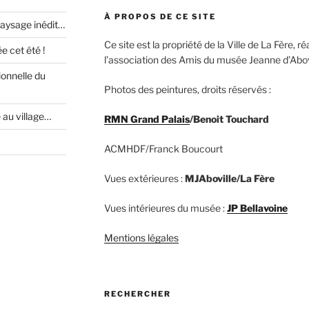
À PROPOS DE CE SITE
paysage inédit…
Ce site est la propriété de la Ville de La Fère, 
 cet été !
l’association des Amis du musée Jeanne d’Abovi
ionnelle du
Photos des peintures, droits réservés :
e au village…
RMN Grand Palais
/Benoit Touchard
ACMHDF/Franck Boucourt
Vues extérieures :
MJAboville/La Fère
Vues intérieures du musée :
JP Bellavoine
Mentions légales
RECHERCHER