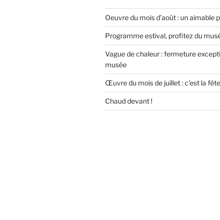
Oeuvre du mois d’août : un aimable 
Programme estival, profitez du musée
Vague de chaleur : fermeture except
musée
Œuvre du mois de juillet : c’est la fêt
Chaud devant !