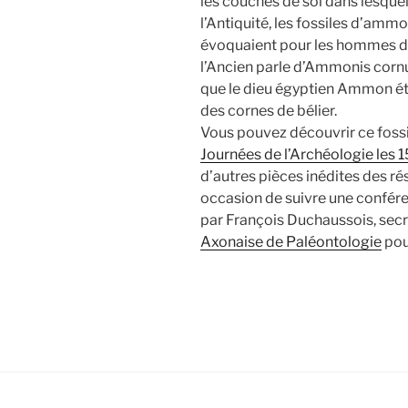
les couches de sol dans lesquel
l’Antiquité, les fossiles d’ammo
évoquaient pour les hommes d’a
l’Ancien parle d’Ammonis corn
que le dieu égyptien Ammon ét
des cornes de bélier.
Vous pouvez découvrir ce fossil
Journées de l’Archéologie les 15
d’autres pièces inédites des ré
occasion de suivre une confére
par François Duchaussois, secr
Axonaise de Paléontologie
pour