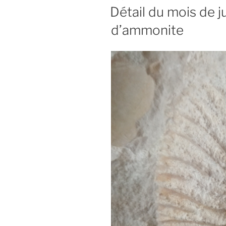
LE
Détail du mois de ju
d’ammonite