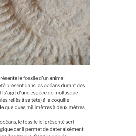
résente le fossile d’un animal
 été présent dans les océans durant des
 Il s’agit d’une espèce de mollusque
s reliés à sa tête) à la coquille
de quelques millimètres à deux mètres
céans, le fossile ici présenté sert
ique car il permet de dater aisément