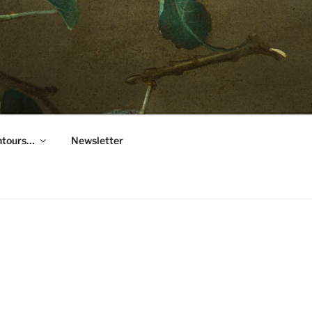
entours…
Newsletter