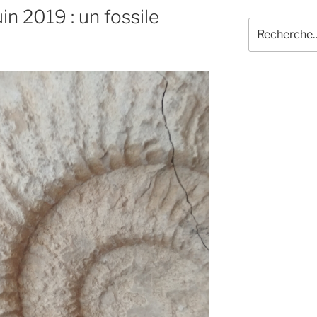
in 2019 : un fossile
Recherche
pour
: