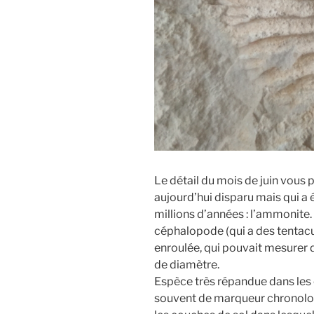
Le détail du mois de juin vous p
aujourd’hui disparu mais qui a
millions d’années : l’ammonite.
céphalopode (qui a des tentacule
enroulée, qui pouvait mesurer 
de diamètre.
Espèce très répandue dans les o
souvent de marqueur chronolog