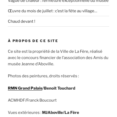
Vague de chaleur : fermeture exceptionnelle du musée
Œuvre du mois de juillet : c’est la fête au village…
Chaud devant !
À PROPOS DE CE SITE
Ce site est la propriété de la Ville de La Fère, réalisé
avec le concours financier de l’association des Amis du
musée Jeanne d’Aboville.
Photos des peintures, droits réservés :
RMN Grand Palais
/Benoit Touchard
ACMHDF/Franck Boucourt
Vues extérieures :
MJAboville/La Fère