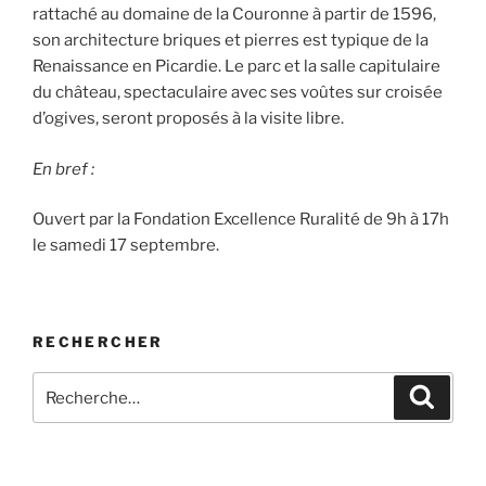
rattaché au domaine de la Couronne à partir de 1596,
son architecture briques et pierres est typique de la
Renaissance en Picardie. Le parc et la salle capitulaire
du château, spectaculaire avec ses voûtes sur croisée
d’ogives, seront proposés à la visite libre.
En bref :
Ouvert par la Fondation Excellence Ruralité de 9h à 17h
le samedi 17 septembre.
RECHERCHER
Recherche
Recher
pour
: