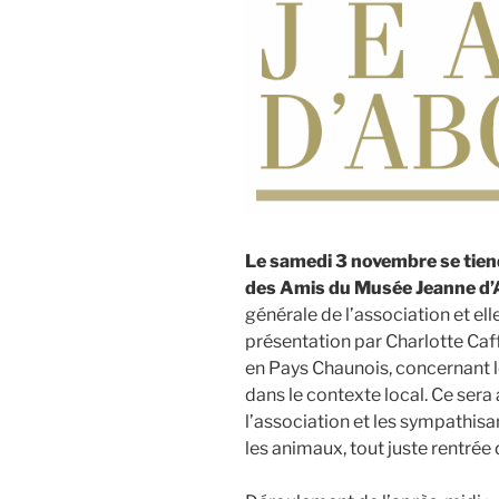
Le samedi 3 novembre se tiend
des Amis du Musée Jeanne d’A
générale de l’association et el
présentation par Charlotte Caffi
en Pays Chaunois, concernant le
dans le contexte local. Ce sera
l’association et les sympathis
les animaux, tout juste rentrée 