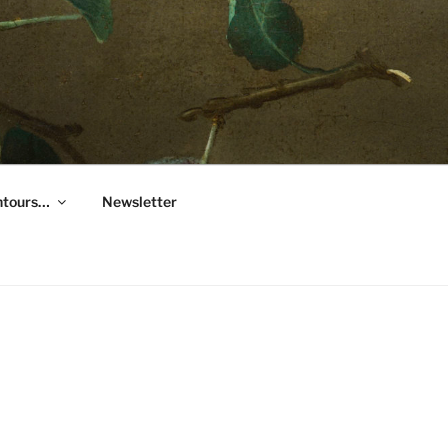
entours…
Newsletter