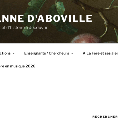
NNE D'ABOVILLE
t et d'histoire à découvrir !
ctions
Enseignants / Chercheurs
A La Fère et ses al
ère en musique 2026
RECHERCHER