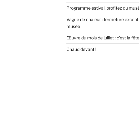
Programme estival, profitez du musée
Vague de chaleur : fermeture except
musée
Œuvre du mois de juillet : c’est la fêt
Chaud devant !