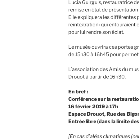
Lucia Guirguis, restauratrice d
remise en état de présentation
Elle expliquera les différentes
réintégration) qui entouraient 
pour lui rendre son éclat.
Le musée ouvrira ces portes g
de 15h30 à 16h45 pour permettre
L’association des Amis du musé
Drouot à partir de 16h30.
En bref :
Conférence sur la restaurati
16 février 2019 à 17h
Espace Drouot, Rue des Bigors
Entrée libre (dans la limite de
[En cas d’aléas climatiques (ne