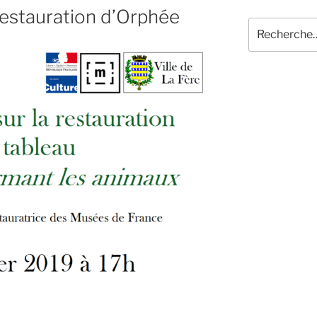
restauration d’Orphée
Recherche
pour
: