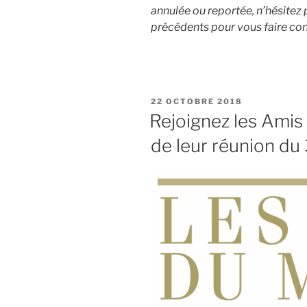
annulée ou reportée, n’hésitez 
précédents pour vous faire con
PUBLIÉ
22 OCTOBRE 2018
LE
Rejoignez les Amis
de leur réunion du