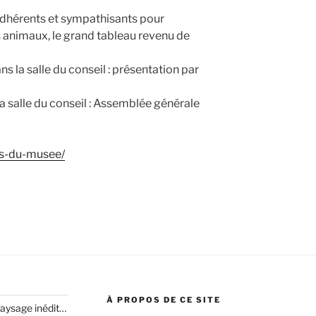
adhérents et sympathisants pour
 animaux, le grand tableau revenu de
ns la salle du conseil : présentation par
 la salle du conseil : Assemblée générale
mis-du-musee/
À PROPOS DE CE SITE
paysage inédit…