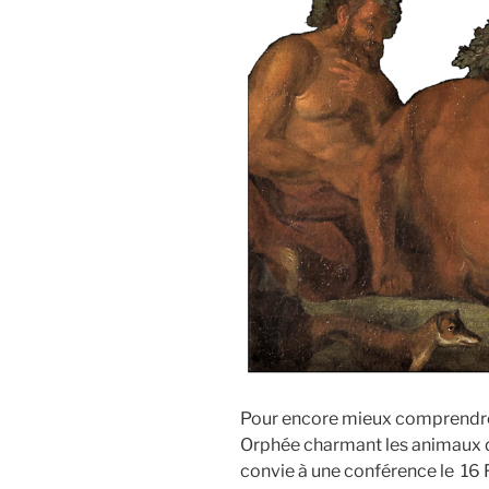
Pour encore mieux comprendre 
Orphée charmant les animaux d
convie à une conférence le 16 F