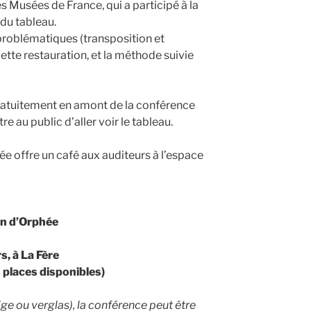
es Musées de France, qui a participé à la
 du tableau.
 problématiques (transposition et
cette restauration, et la méthode suivie
ratuitement en amont de la conférence
 au public d’aller voir le tableau.
e offre un café aux auditeurs à l’espace
on d’Orphée
, à La Fère
s places disponibles)
ige ou verglas), la conférence peut être