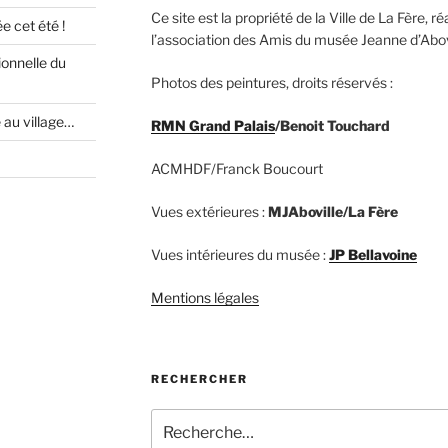
Ce site est la propriété de la Ville de La Fère, 
 cet été !
l’association des Amis du musée Jeanne d’Abovi
ionnelle du
Photos des peintures, droits réservés :
e au village…
RMN Grand Palais
/Benoit Touchard
ACMHDF/Franck Boucourt
Vues extérieures :
MJAboville/La Fère
Vues intérieures du musée :
JP Bellavoine
Mentions légales
RECHERCHER
Recherche
pour