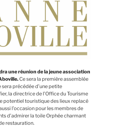
ra une réunion de la jeune association
boville.
Ce sera la première assemblée
le sera précédée d’une petite
er, la directrice de l’Office du Tourisme
 potentiel touristique des lieux replacé
 aussi l’occasion pour les membres de
ants d’admirer la toile Orphée charmant
de restauration.