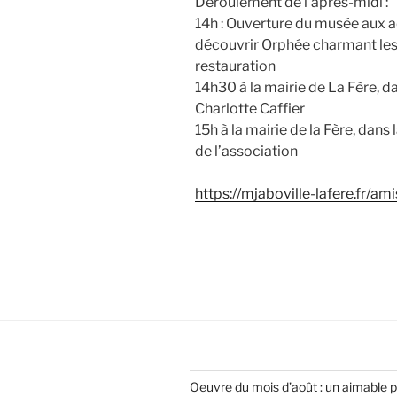
Déroulement de l’après-midi :
14h : Ouverture du musée aux 
découvrir Orphée charmant les
restauration
14h30 à la mairie de La Fère, da
Charlotte Caffier
15h à la mairie de la Fère, dans
de l’association
https://mjaboville-lafere.fr/a
Oeuvre du mois d’août : un aimable 