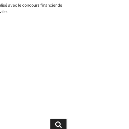
réalisé avec le concours financier de
lle.
Recherche