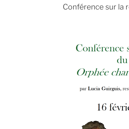
LE
Conférence sur la 