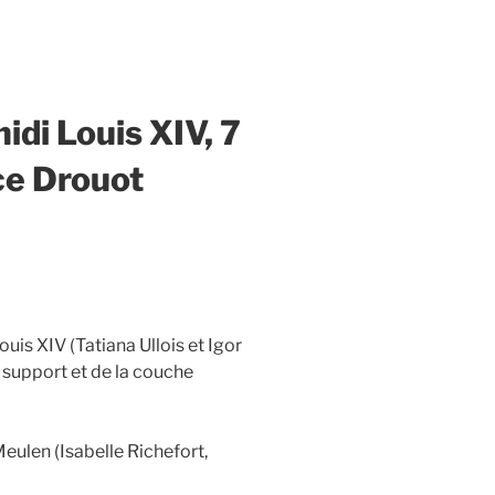
i Louis XIV, 7
ce Drouot
uis XIV (Tatiana Ullois et Igor
support et de la couche
eulen (Isabelle Richefort,