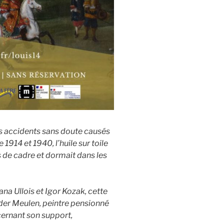
rs accidents sans doute causés
1914 et 1940, l’huile sur toile
 de cadre et dormait dans les
na Ullois et Igor Kozak, cette
 der Meulen, peintre pensionné
ncernant son support,