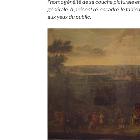
l’homogénéité de sa couche picturale et u
générale. A présent ré-encadré, le table
aux yeux du public.