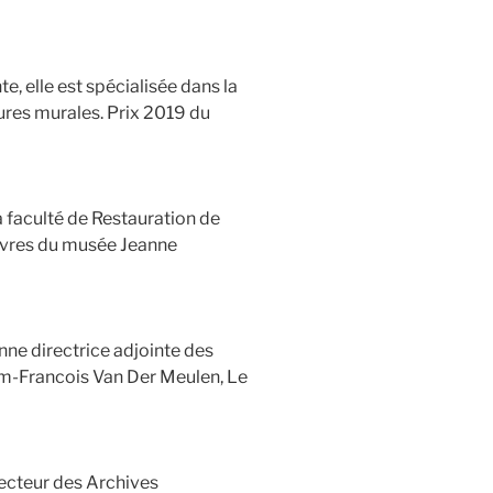
, elle est spécialisée dans la
tures murales. Prix 2019 du
 faculté de Restauration de
 œuvres du musée Jeanne
nne directrice adjointe des
am-Francois Van Der Meulen, Le
ecteur des Archives