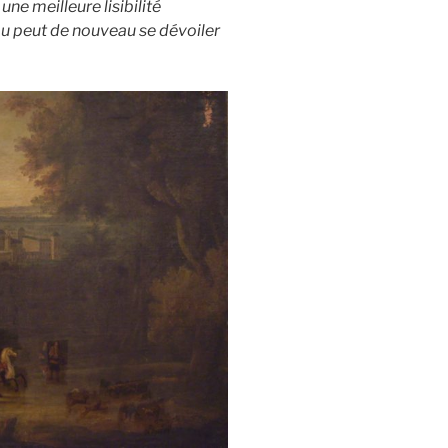
ne meilleure lisibilité
au peut de nouveau se dévoiler