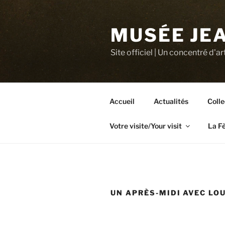
Aller
au
MUSÉE JEA
contenu
principal
Site officiel | Un concentré d'ar
Accueil
Actualités
Colle
Votre visite/Your visit
La F
UN APRÈS-MIDI AVEC LOU