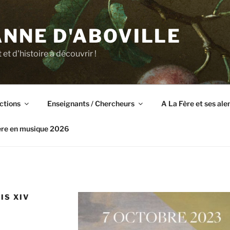
NNE D'ABOVILLE
t et d'histoire à découvrir !
ctions
Enseignants / Chercheurs
A La Fère et ses al
ère en musique 2026
IS XIV