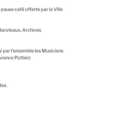
pause café offerte par la Ville
 Maroteaux, Archives
V par l’ensemble les Musiciens
rence Pottier)
tes.