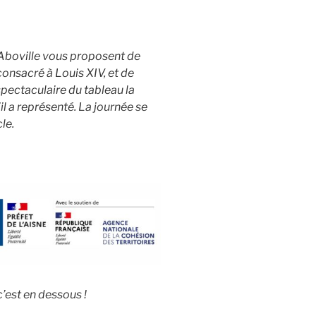
Aboville vous proposent de
onsacré à Louis XIV, et de
spectaculaire du tableau la
il a représenté. La journée se
le.
’est en dessous !